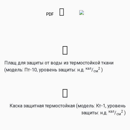
PDF
Плащ для защиты от воды из термостойкой ткани
кал
2
(модель: Пт-10, уровень защиты: н.д.
/
)
см
Каска защитная термостойкая (модель: Кт-1, уровень
кал
2
защиты: н.д.
/
)
см