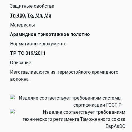
Защитные свойства
Тп 400
,
То
,
Мп
,
Ми
Материалы
Арамидное трикотажное полотно
Нормативные документы
ТР ТС 019/2011
Описание
Изготавливаются из термостойкого арамидного
волокна.